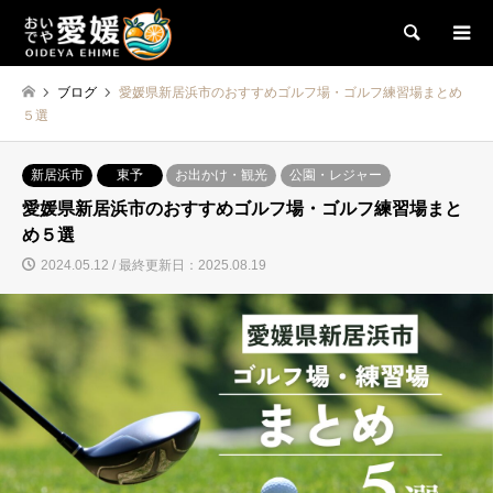
検索
ブログ
愛媛県新居浜市のおすすめゴルフ場・ゴルフ練習場まとめ
５選
新居浜市
東予
お出かけ・観光
公園・レジャー
愛媛県新居浜市のおすすめゴルフ場・ゴルフ練習場まと
め５選
2024.05.12 / 最終更新日：2025.08.19