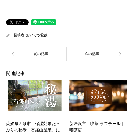
投稿者:
おいでや愛媛
関連記事
愛媛県西条市：保湿効果たっ
新居浜市：喫茶 ラフテール |
ぷりの秘湯「石鎚山温泉」に
喫茶店