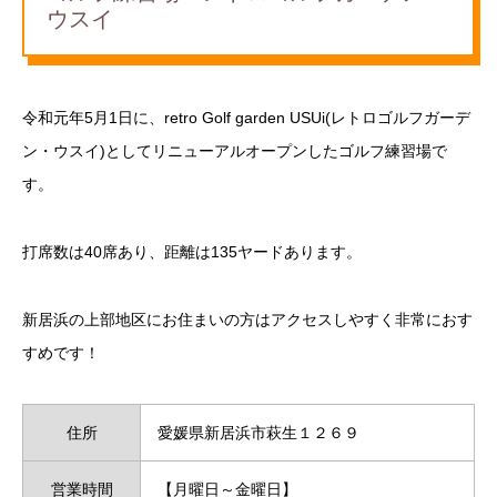
ウスイ
令和元年5月1日に、retro Golf garden USUi(レトロゴルフガーデ
ン・ウスイ)としてリニューアルオープンしたゴルフ練習場で
す。
打席数は40席あり、距離は135ヤードあります。
新居浜の上部地区にお住まいの方はアクセスしやすく非常におす
すめです！
住所
愛媛県新居浜市萩生１２６９
営業時間
【月曜日～金曜日】